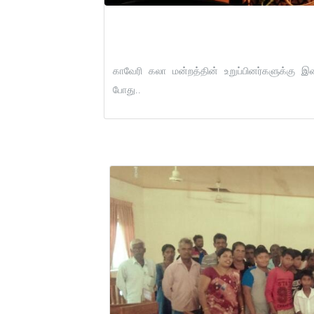
By: Admin
காவேரி கலா மன்றத்தின் உறுப்பினர்களுக்கு
போது..