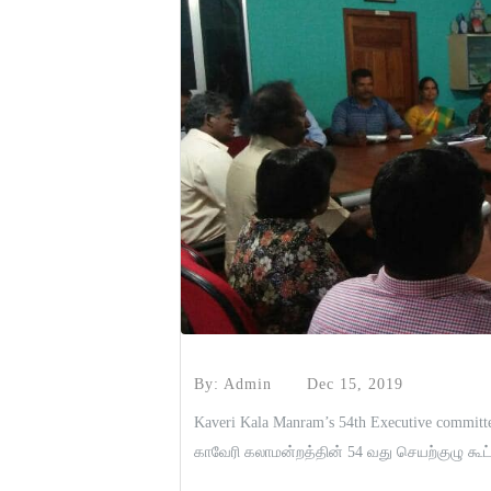
By: Admin
Dec 15, 2019
Kaveri Kala Manram’s 54th Executive committee
காவேரி கலாமன்றத்தின் 54 வது செயற்குழு கூட