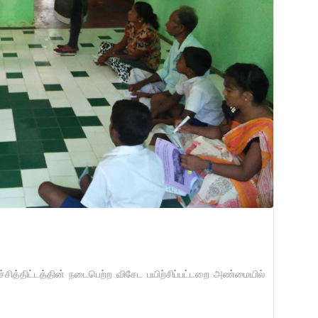
்சித்திட்டத்தின் நடைபெற்ற விசேட பயிற்சிப்பட்டறை அண்மையில்