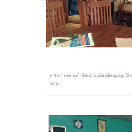
By: Admin
காவேரி கலா மன்றத்தின் உறுப்பினர்களுக்கு 
போது..