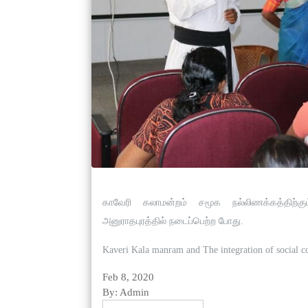
The integration,
காவேரி கலாமன்றம் சமூக நல்லிணக்கத்திற்கும்
அனுராதபுரத்தில் நடைப்பெற்ற போது.
Kaveri Kala manram and The integration of social 
Feb 8, 2020
By: Admin