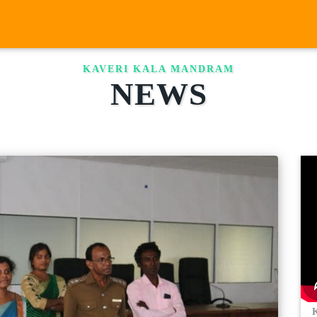
KAVERI KALA MANDRAM
NEWS
K