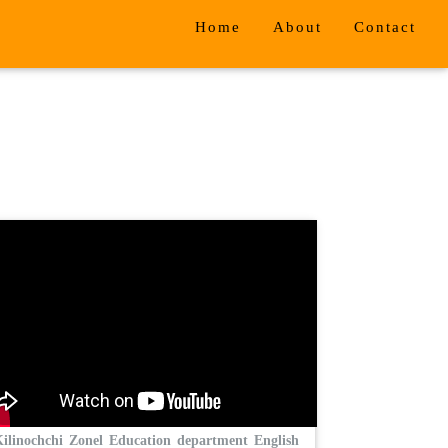
Home
About
Contact
ilinochchi Zonel Education department English